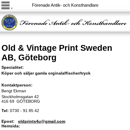
Förenade Antik- och Konsthandlare
Old & Vintage Print Sweden
AB, Göteborg
Specialitet:
Köper och säljer gamla orginalaffischer/tryck
Kontaktperson:
Bengt Ekman
Stockholmsgatan 42
416 69 GÖTEBORG
Tel:
0730 - 91 85 42
Epost:
oldprints4u@gmail.com
Hemsida: